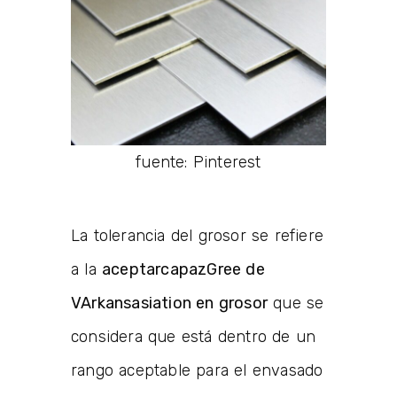
fuente: Pinterest
La tolerancia del grosor se refiere
a la
a
ceptar
capaz
Gree de
V
Arkansas
iation en grosor
que se
considera que está dentro de un
rango aceptable para el envasado