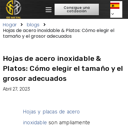
Consigue una
cotización
Hogar
blogs
Hojas de acero inoxidable & Platos: Cómo elegir el
tamaño y el grosor adecuados
Hojas de acero inoxidable &
Platos: Cómo elegir el tamaño y el
grosor adecuados
Abril 27, 2023
Hojas y placas de acero
inoxidable
son ampliamente