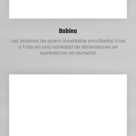
Bobina
Las bobinas de acero inoxidable enrolladas frías
y frías en una variedad de dimensiones se
suministran en ssmetal.