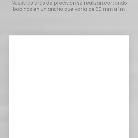
Nuestras tiras de precisión se realizan cortando
bobinas en un ancho que varía de 30 mm a 1m.