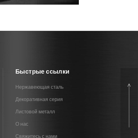
Быстрые ссылки
Нержавеющая сталь
Декоративная серия
Листовой металл
О нас
Свяжитесь с нами